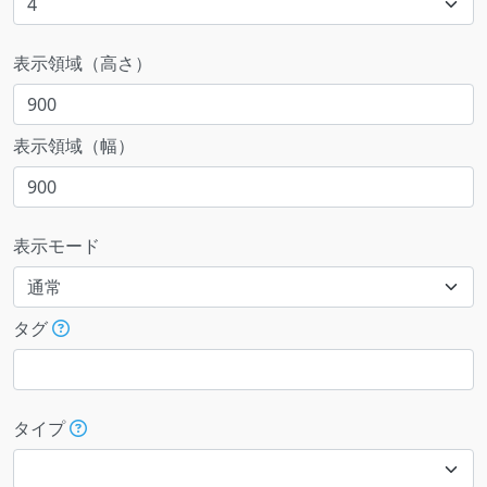
表示領域（高さ）
表示領域（幅）
表示モード
タグ
タイプ