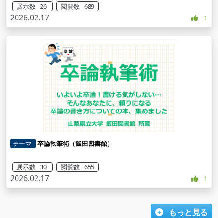
展示数 26
閲覧数 689
2026.02.17
1
テーマ
卒論執筆術（飯田図書館）
展示数 30
閲覧数 655
2026.02.17
1
もっと見る