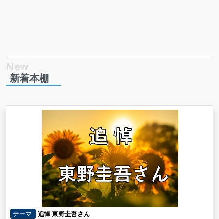
新着本棚
テーマ
追悼 東野圭吾さん