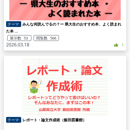
テーマ
みんな何読んでるの？ー 県大生のおすすめ本、よく読まれ
た本 ...
展示数 53
閲覧数 566
2026.03.18
1
テーマ
レポート・論文作成術（飯田図書館）