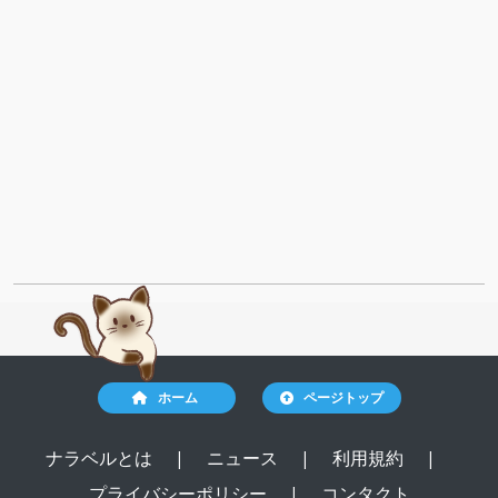
ホーム
ページトップ
ナラベルとは
|
ニュース
|
利用規約
|
プライバシーポリシー
|
コンタクト