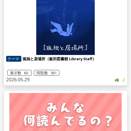
テーマ
孤独と居場所（飯田図書館 Library Staff）
展示数 60
閲覧数 361
2026.05.29
2