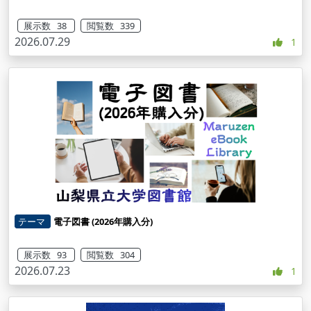
展示数 38
閲覧数 339
2026.07.29
1
テーマ
電子図書 (2026年購入分)
展示数 93
閲覧数 304
2026.07.23
1