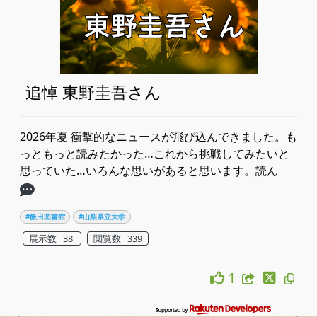
追悼 東野圭吾さん
2026年夏 衝撃的なニュースが飛び込んできました。も
っともっと読みたかった…これから挑戦してみたいと
思っていた…いろんな思いがあると思います。読ん
#飯田図書館
#山梨県立大学
展示数 38
閲覧数 339
1