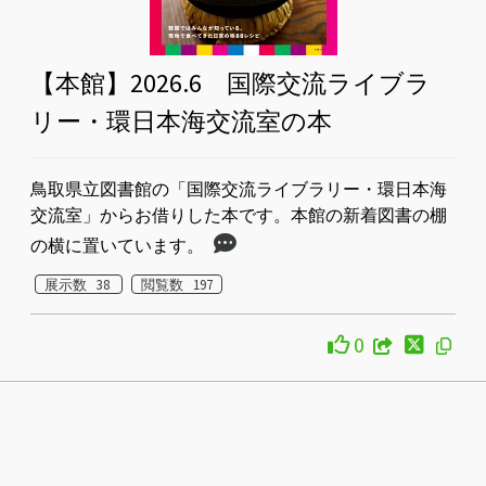
【本館】2026.6 国際交流ライブラ
リー・環日本海交流室の本
鳥取県立図書館の「国際交流ライブラリー・環日本海
交流室」からお借りした本です。本館の新着図書の棚
の横に置いています。
展示数 38
閲覧数 197
0