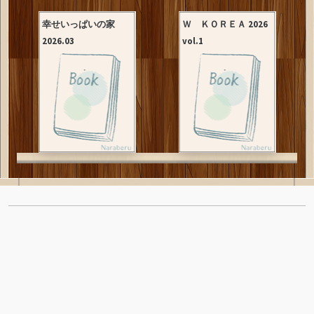
幸せいっぱいの家
Ｗ ＫＯＲＥＡ 2026
2026.03
vol.1