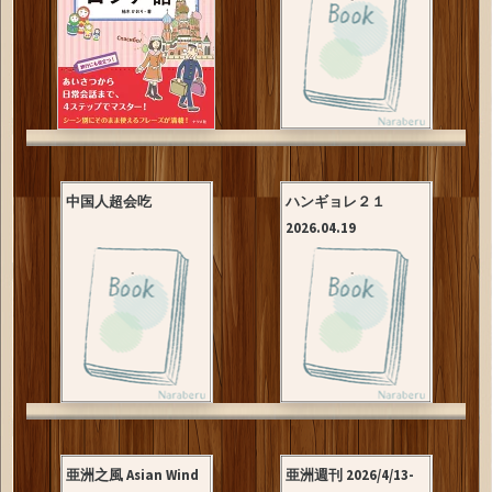
中国人超会吃
ハンギョレ２１
2026.04.19
亜洲之風 Asian Wind
亜洲週刊 2026/4/13-