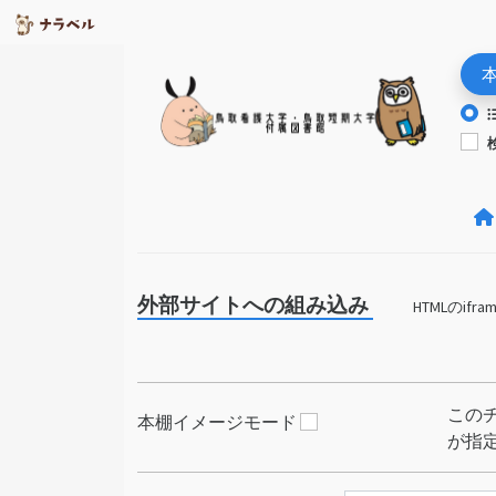
外部サイトへの組み込み
HTMLの
この
本棚イメージモード
が指