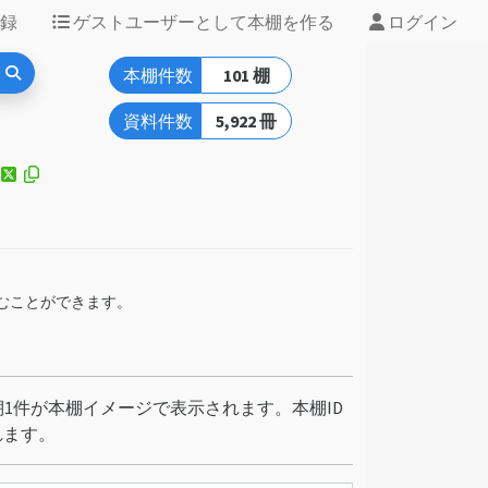
録
ゲストユーザーとして本棚を作る
ログイン
本棚件数
101 棚
資料件数
5,922 冊
込むことができます。
1件が本棚イメージで表示されます。本棚ID
れます。