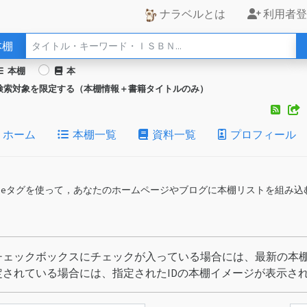
ナラベルとは
利用者登
本棚
本棚
本
検索対象を限定する（本棚情報＋書籍タイトルのみ）
ホーム
本棚一覧
資料一覧
プロフィール
iframeタグを使って，あなたのホームページやブログに本棚リストを組み
チェックボックスにチェックが入っている場合には、最新の本棚
定されている場合には、指定されたIDの本棚イメージが表示さ