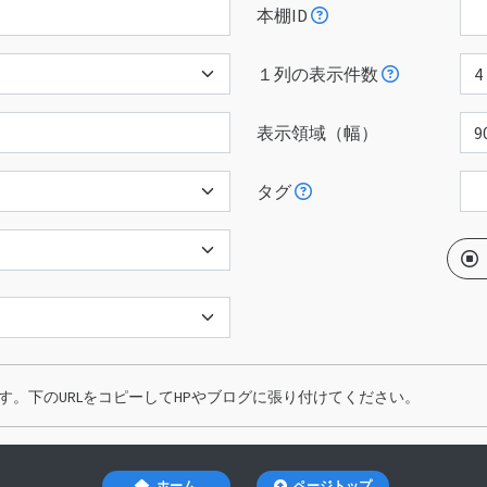
本棚ID
１列の表示件数
表示領域（幅）
タグ
。下のURLをコピーしてHPやブログに張り付けてください。
ホーム
ページトップ