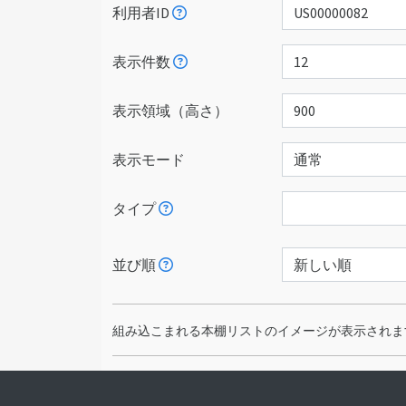
利用者ID
表示件数
表示領域（高さ）
表示モード
タイプ
並び順
組み込こまれる本棚リストのイメージが表示されます