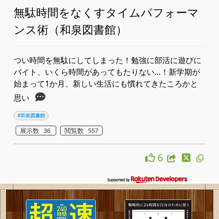
無駄時間をなくすタイムパフォーマ
ンス術（和泉図書館）
つい時間を無駄にしてしまった！勉強に部活に遊びに
バイト、いくら時間があってもたりない…！新学期が
始まって1か月、新しい生活にも慣れてきたころかと
思い
#和泉図書館
展示数 36
閲覧数 557
6