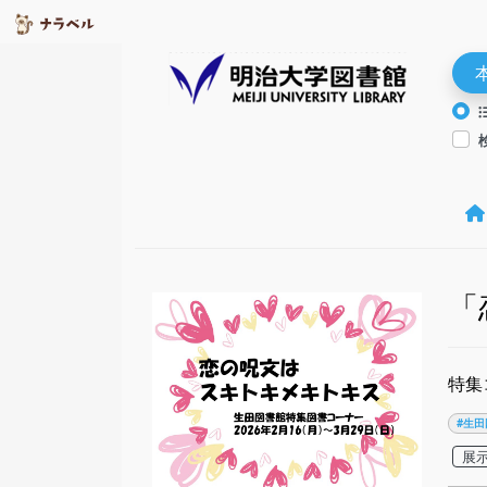
「
特集
#生田
展示