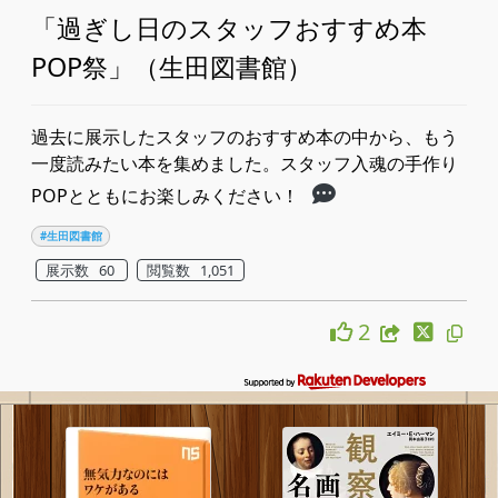
「過ぎし日のスタッフおすすめ本
POP祭」（生田図書館）
過去に展示したスタッフのおすすめ本の中から、もう
一度読みたい本を集めました。スタッフ入魂の手作り
POPとともにお楽しみください！
#生田図書館
展示数 60
閲覧数 1,051
2