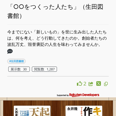
「○○をつくった人たち」（生田図
書館）
今までにない「新しいもの」を世に生み出した人たち
は、何を考え、どう行動してきたのか。創始者たちの
波乱万丈、毀誉褒貶の人生を味わってみませんか。
#生田図書館
展示数 30
閲覧数 1,287
2