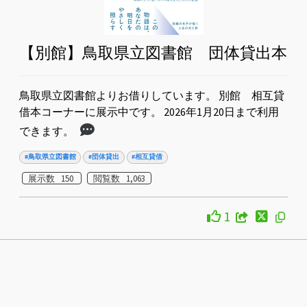
【別館】鳥取県立図書館 団体貸出本
鳥取県立図書館よりお借りしています。 別館 相互貸
借本コーナーに展示中です。 2026年1月20日まで利用
できます。
#鳥取県立図書館
#団体貸出
#相互貸借
展示数 150
閲覧数 1,063
1