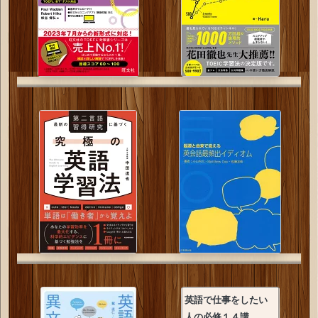
英語で仕事をしたい
人の必修１４講