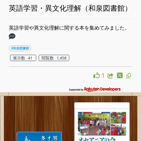
英語学習・異文化理解（和泉図書館）
英語学習や異文化理解に関する本を集めてみました。
#和泉図書館
展示数 41
閲覧数 1,458
1