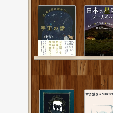
すき焼き = SUKIY