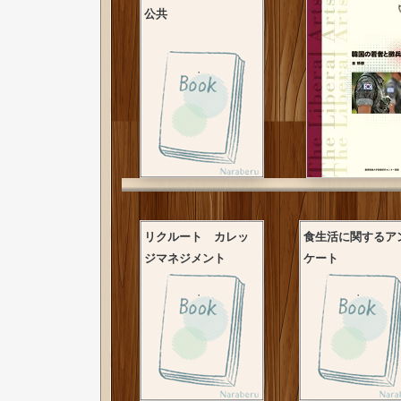
公共
リクルート カレッ
食生活に関するア
ジマネジメント
ケート