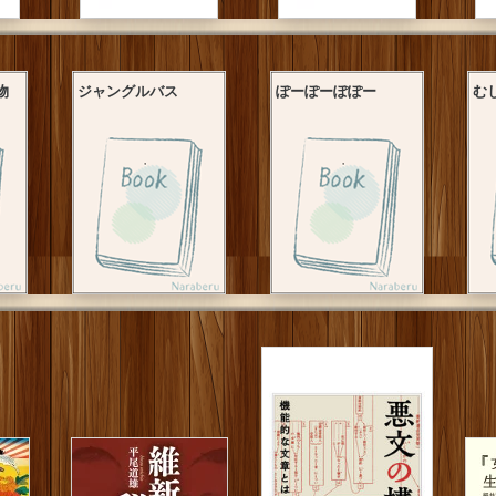
物
ジャングルバス
ぽーぽーぽぽー
む