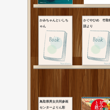
かみちゃんといしち
かぐやひめ 竹取
ゃん
語より
鳥取県男女共同参画
センターよりん彩