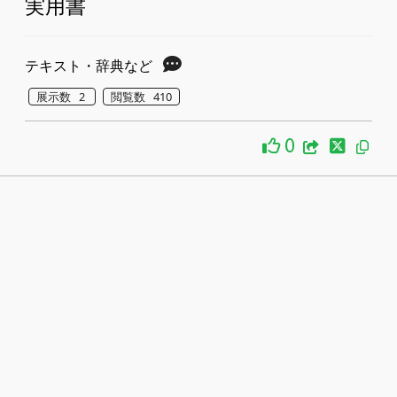
実用書
テキスト・辞典など
展示数 2
閲覧数 410
0