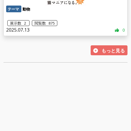
テーマ
動物
展示数 2
閲覧数 875
2025.07.13
0
もっと見る