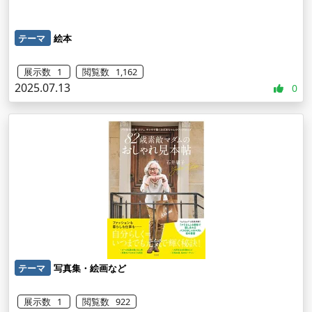
テーマ
絵本
展示数 1
閲覧数 1,162
2025.07.13
0
テーマ
写真集・絵画など
展示数 1
閲覧数 922