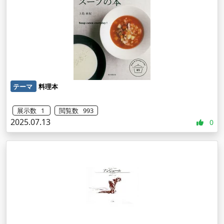
テーマ
料理本
展示数 1
閲覧数 993
2025.07.13
0