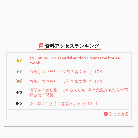
資料アクセスランキング
an・an no. 2413 special edition / Magazine house
1
mook
2
白鳥とコウモリ. 下 / 幻冬舎文庫 : ひ-17-4
3
白鳥とコウモリ. 上 / 幻冬舎文庫 : ひ-17-3
地球を「売り物」にする人たち : 異常気象がもたらす不
4位
都合な「現実」
5位
汝、星のごとく / 講談社文庫 : な101-1
もっと見る