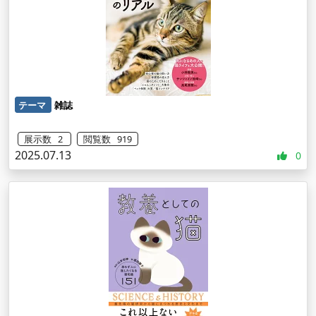
テーマ
雑誌
展示数 2
閲覧数 919
2025.07.13
0