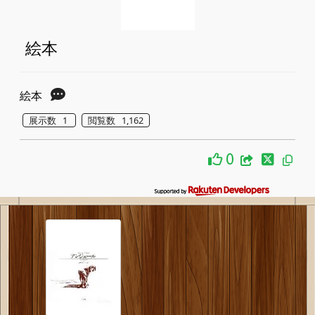
絵本
絵本
展示数 1
閲覧数 1,162
0