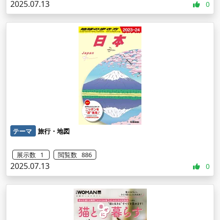
2025.07.13
0
テーマ
旅行・地図
展示数 1
閲覧数 886
2025.07.13
0