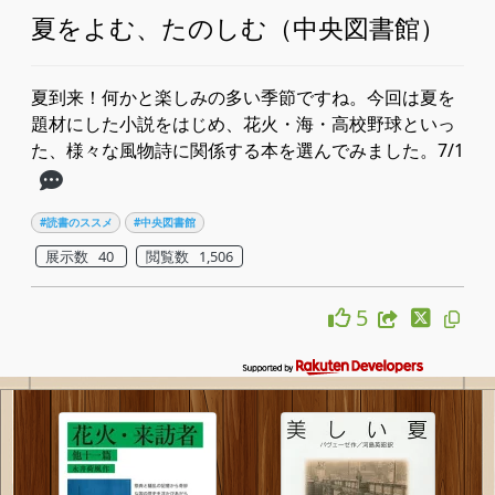
夏をよむ、たのしむ（中央図書館）
夏到来！何かと楽しみの多い季節ですね。今回は夏を
題材にした小説をはじめ、花火・海・高校野球といっ
た、様々な風物詩に関係する本を選んでみました。7/1
#読書のススメ
#中央図書館
展示数 40
閲覧数 1,506
5