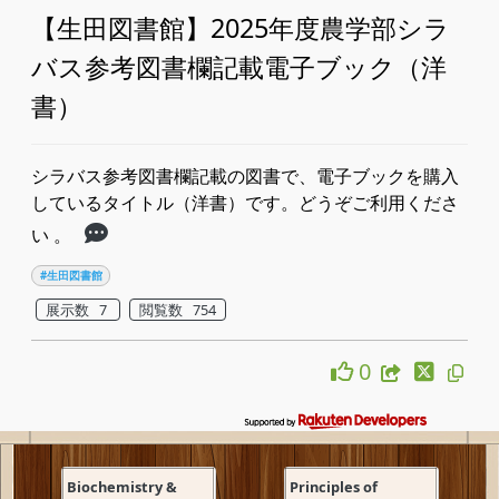
【生田図書館】2025年度農学部シラ
バス参考図書欄記載電子ブック（洋
書）
シラバス参考図書欄記載の図書で、電子ブックを購入
しているタイトル（洋書）です。どうぞご利用くださ
い 。
#生田図書館
展示数 7
閲覧数 754
0
Biochemistry &
Principles of