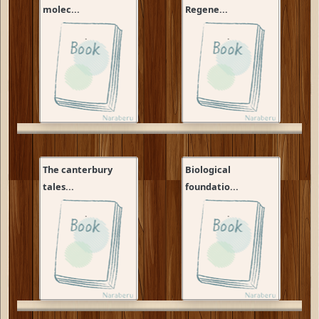
molec...
Regene...
The canterbury
Biological
tales...
foundatio...