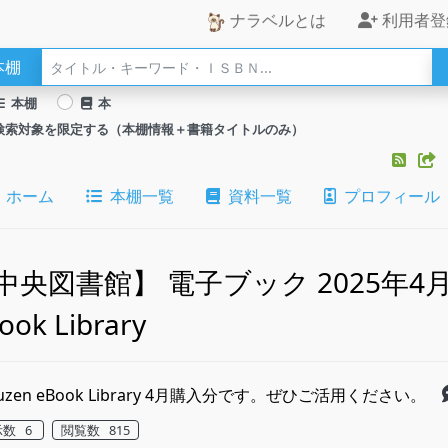
ナラベルとは
利用者登
本棚
本棚
本
検索対象を限定する（本棚情報＋書籍タイトルのみ）
ホーム
本棚一覧
資料一覧
プロフィール
中央図書館】 電子ブック 2025年4月
ook Library
uzen eBook Library 4月購入分です。ぜひご活用ください。
示数 6
閲覧数 815