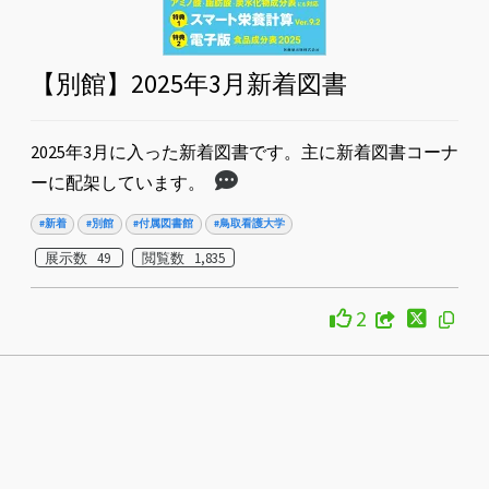
【別館】2025年3月新着図書
2025年3月に入った新着図書です。主に新着図書コーナ
ーに配架しています。
#新着
#別館
#付属図書館
#鳥取看護大学
展示数 49
閲覧数 1,835
2