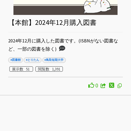
【本館】2024年12月購入図書
2024年12月に購入した図書です。(ISBNがない図書な
ど、一部の図書を除く)
#図書館
#とりたん
#鳥取短期大学
展示数 51
閲覧数 1,391
0