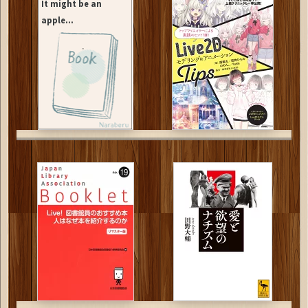
It might be an
apple...