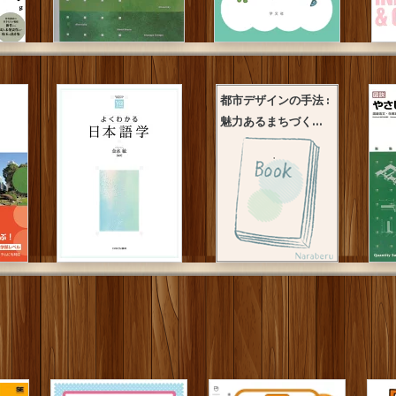
都市デザインの手法 :
魅力あるまちづく...