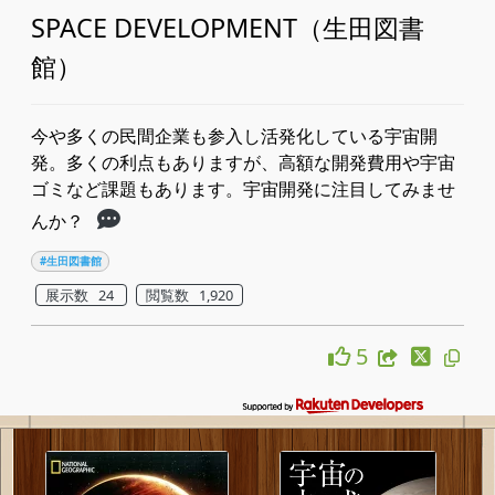
SPACE DEVELOPMENT（生田図書
館）
今や多くの民間企業も参入し活発化している宇宙開
発。多くの利点もありますが、高額な開発費用や宇宙
ゴミなど課題もあります。宇宙開発に注目してみませ
んか？
#生田図書館
展示数 24
閲覧数 1,920
5