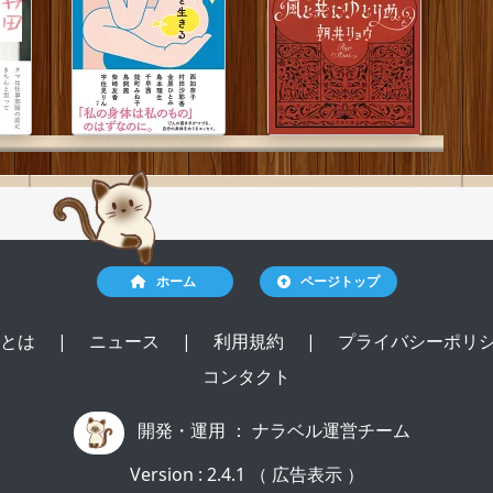
ホーム
ページトップ
ルとは
|
ニュース
|
利用規約
|
プライバシーポリ
コンタクト
開発・運用 ：
ナラベル運営チーム
Version : 2.4.1 （ 広告表示 ）