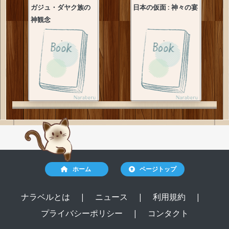
ガジュ・ダヤク族の
日本の仮面 : 神々の宴
神観念
ホーム
ページトップ
ナラベルとは
|
ニュース
|
利用規約
|
プライバシーポリシー
|
コンタクト