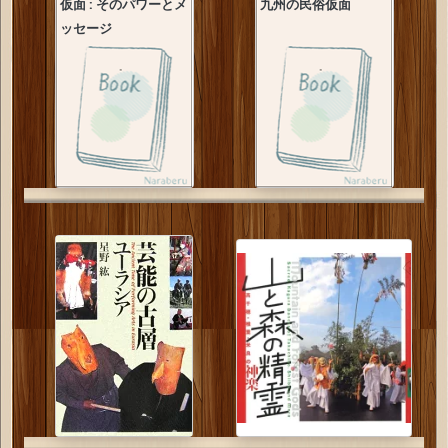
仮面 : そのパワーとメ
九州の民俗仮面
ッセージ