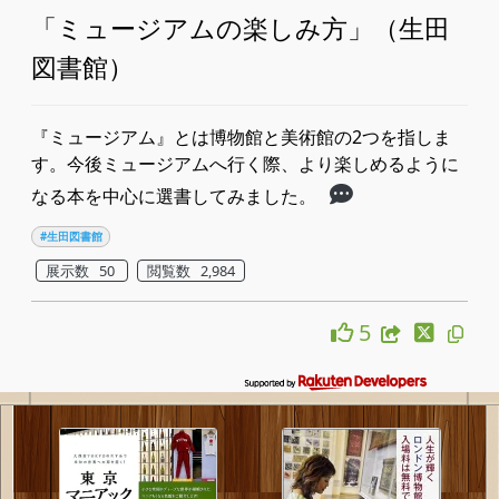
「ミュージアムの楽しみ方」（生田
図書館）
『ミュージアム』とは博物館と美術館の2つを指しま
す。今後ミュージアムへ行く際、より楽しめるように
なる本を中心に選書してみました。
#生田図書館
展示数 50
閲覧数 2,984
5