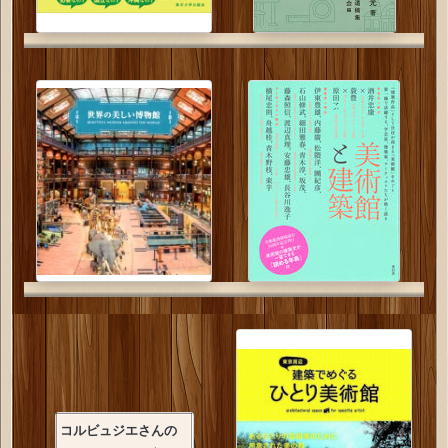
コルビュジエさんの