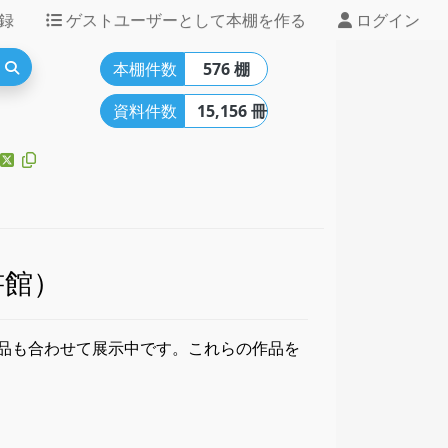
録
ゲストユーザーとして本棚を作る
ログイン
本棚件数
576 棚
資料件数
15,156 冊
書館）
品も合わせて展示中です。これらの作品を