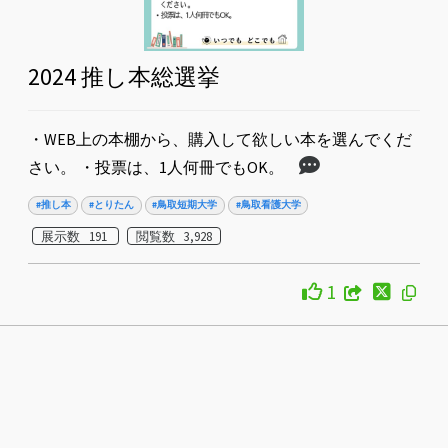
2024 推し本総選挙
・WEB上の本棚から、購入して欲しい本を選んでくだ
さい。 ・投票は、1人何冊でもOK。
#推し本
#とりたん
#鳥取短期大学
#鳥取看護大学
展示数 191
閲覧数 3,928
1