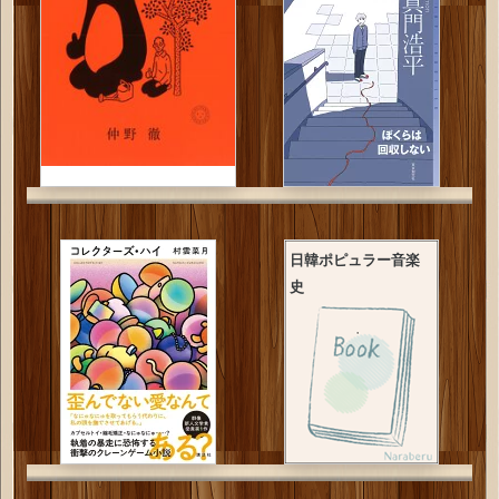
日韓ポピュラー音楽
史