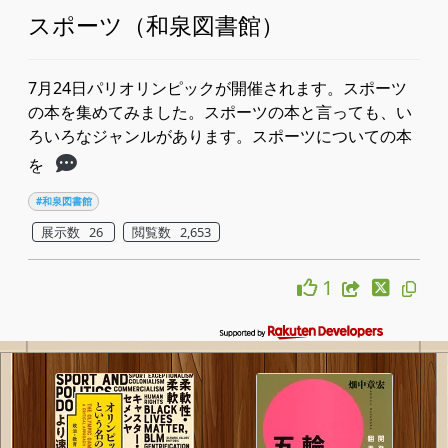
スポーツ（和泉図書館）
7月24日パリオリンピックが開催されます。スポーツ
の本を集めてみました。スポーツの本と言っても、い
ろいろなジャンルがあります。スポーツについての本
を
#和泉図書館
展示数 26
閲覧数 2,653
1