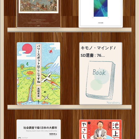
キモノ・マインド /
SD選書 : 76...