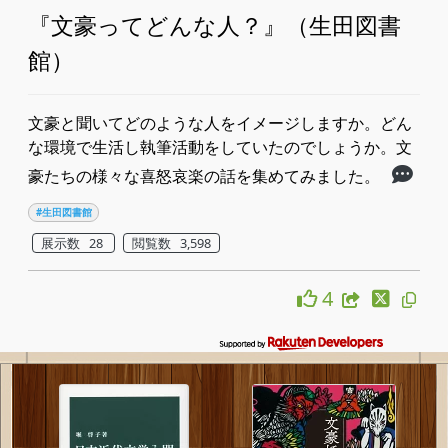
『文豪ってどんな人？』（生田図書
館）
文豪と聞いてどのような人をイメージしますか。どん
な環境で生活し執筆活動をしていたのでしょうか。文
豪たちの様々な喜怒哀楽の話を集めてみました。
#生田図書館
展示数 28
閲覧数 3,598
4