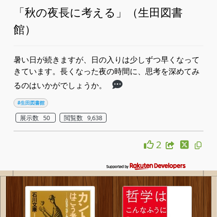
「秋の夜長に考える」（生田図書
館）
暑い日が続きますが、日の入りは少しずつ早くなって
きています。長くなった夜の時間に、思考を深めてみ
るのはいかがでしょうか。
#生田図書館
展示数 50
閲覧数 9,638
2