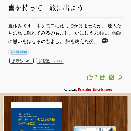
書を持って 旅に出よう
夏休みです！本を窓口に旅にでかけませんか。 達人た
ちの旅に触れてみるのもよし。 いにしえの地に、物語
に思いをはせるのもよし。 旅を終えた後、
#和泉図書館
展示数 49
閲覧数 5,303
2