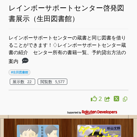
レインボーサポートセンター啓発図
書展示（生田図書館）
レインボーサポートセンターの蔵書と同じ図書を借り
ることができます！♢レインボーサポートセンター蔵
書の紹介 センター所有の書籍一覧、予約貸出方法の
案内
#生田図書館
展示数 22
閲覧数 5,577
2