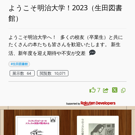
ようこそ明治大学！2023（生田図書
館）
ようこそ明治大学へ！ 多くの校友（卒業生）と共に
たくさんの本たちも皆さんを歓迎いたします。 新生
活、新年度を迎え期待や不安が交差
#生田図書館
展示数 64
閲覧数 10,071
7