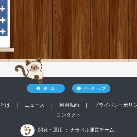
ホーム
ページトップ
ルとは
|
ニュース
|
利用規約
|
プライバシーポリ
コンタクト
開発・運用 ：
ナラベル運営チーム