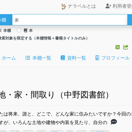
ナラベルとは
利用者登
本棚
本棚
本
検索対象を限定する（本棚情報＋書籍タイトルのみ）
ホーム
本棚一覧
資料一覧
プロフィール
地・家・間取り（中野図書館）
たは将来、誰と、どこで、どんな家に住みたいですか？今回の
すが、いろんな土地や建物や内装を見たり、自分の