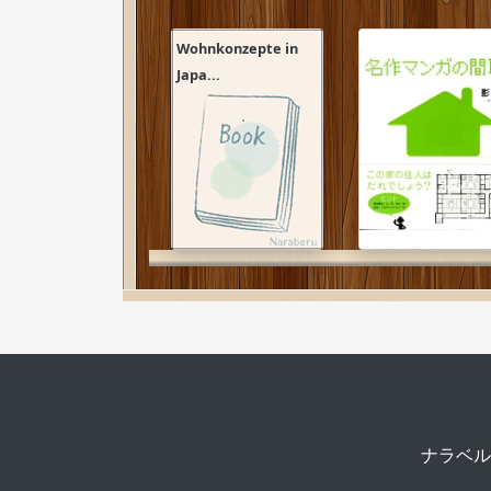
Wohnkonzepte in
Japa...
ナラベ