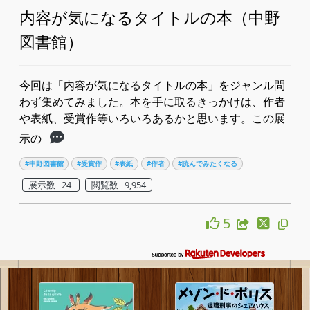
内容が気になるタイトルの本（中野
図書館）
今回は「内容が気になるタイトルの本」をジャンル問
わず集めてみました。本を手に取るきっかけは、作者
や表紙、受賞作等いろいろあるかと思います。この展
示の
#中野図書館
#受賞作
#表紙
#作者
#読んでみたくなる
展示数 24
閲覧数 9,954
5