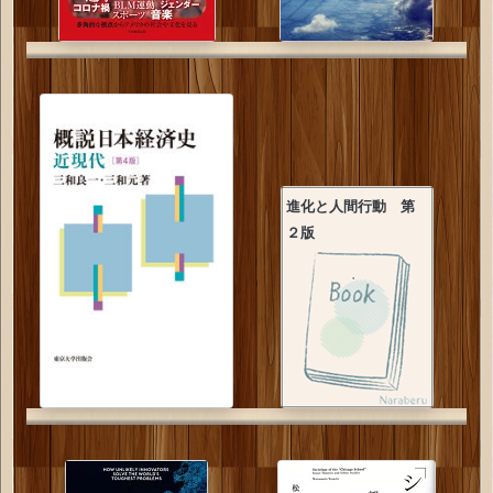
進化と人間行動 第
２版