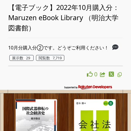
【電子ブック】2022年10月購入分：
Maruzen eBook Library （明治大学
図書館）
10月分購入分②です。どうぞご利用ください！
展示数 29
閲覧数 7,719
0