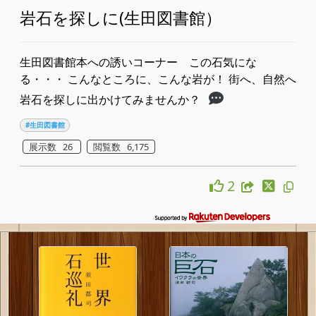
岩石を探しに(生田図書館）
生田図書館本への誘いコーナー ​この石気にな
る・・・ こんなところに、こんな岩が！ 街へ、自然へ
岩石を探しに出かけてみませんか？
#生田図書館
展示数 26
閲覧数 6,175
2