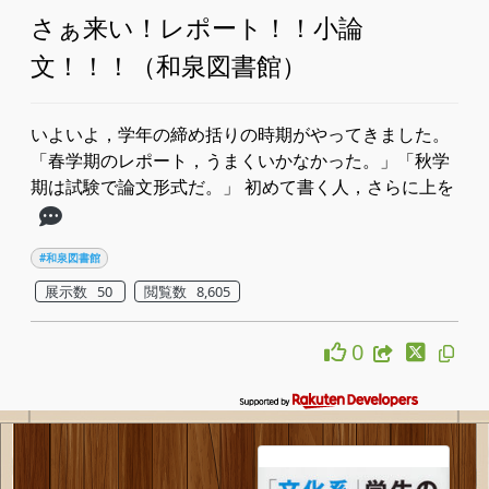
さぁ来い！レポート！！小論
文！！！（和泉図書館）
いよいよ，学年の締め括りの時期がやってきました。
「春学期のレポート，うまくいかなかった。」「秋学
期は試験で論文形式だ。」 ​初めて書く人，さらに上を
#和泉図書館
展示数 50
閲覧数 8,605
0