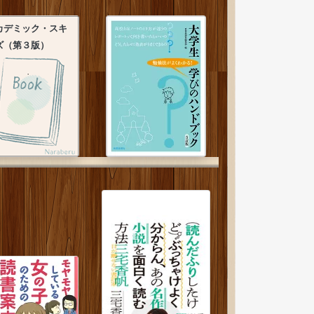
カデミック・スキ
ズ（第３版）