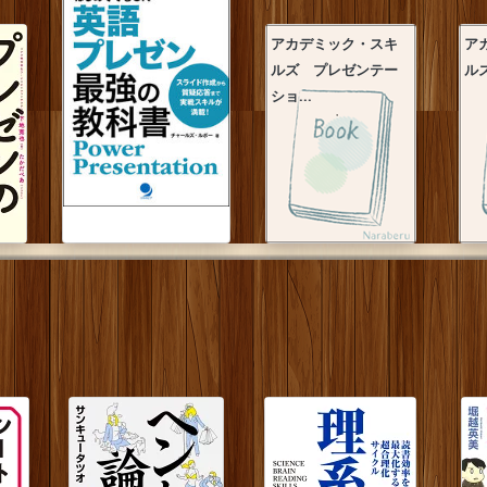
アカデミック・スキ
ア
ルズ プレゼンテー
ル
ショ...