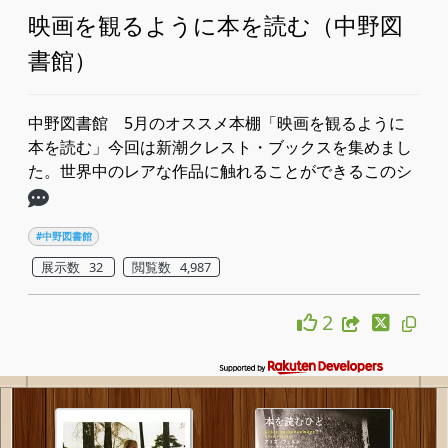
映画を観るように本を読む（中野図
書館）
中野図書館 5月のオススメ本棚「映画を観るように
本を読む」​​今回は新潮クレスト・ブックスを集めまし
た。世界中のレアな作品に触れることができるこのシ
#中野図書館
展示数 32
閲覧数 4,987
2