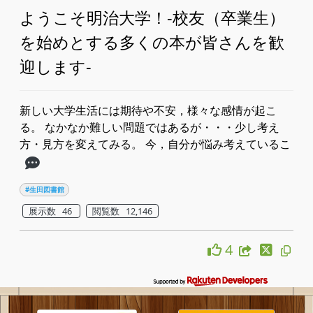
ようこそ明治大学！‐校友（卒業生）
を始めとする多くの本が皆さんを歓
迎します‐
新しい大学生活には期待や不安，様々な感情が起こ
る。 なかなか難しい問題ではあるが・・・少し考え
方・見方を変えてみる。 今，自分が悩み考えているこ
#生田図書館
展示数 46
閲覧数 12,146
4