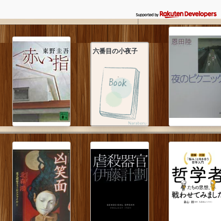
六番目の小夜子