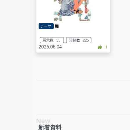
テーマ
棚
展示数 55
閲覧数 225
2026.06.04
1
新着資料