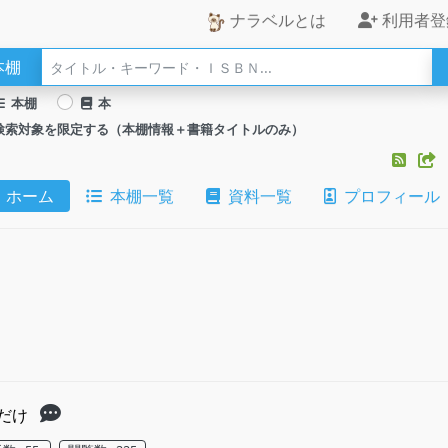
ナラベルとは
利用者登
本棚
本棚
本
検索対象を限定する（本棚情報＋書籍タイトルのみ）
ホーム
本棚一覧
資料一覧
プロフィール
むだけ