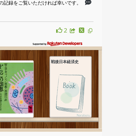
ての記録をご覧いただければ幸いです。
2
戦後日本経済史