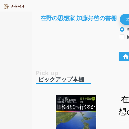
在野の思想家 加藤好啓の書棚
ピックアップ本棚
想