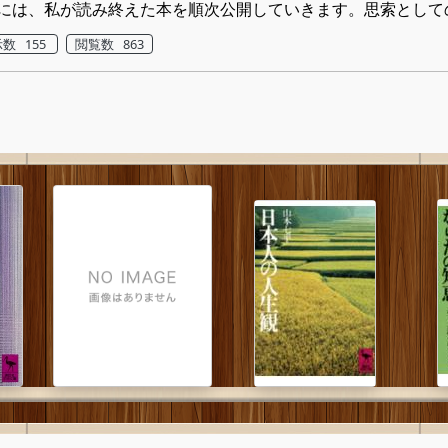
には、私が読み終えた本を順次公開していきます。思索とし
数 155
閲覧数 863