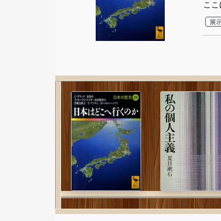
ここ
展示