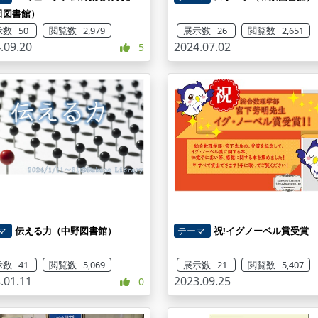
田図書館）
数 50
閲覧数 2,979
展示数 26
閲覧数 2,651
.09.20
2024.07.02
5
マ
伝える力（中野図書館）
テーマ
祝!イグノーベル賞受賞
数 41
閲覧数 5,069
展示数 21
閲覧数 5,407
.01.11
2023.09.25
0