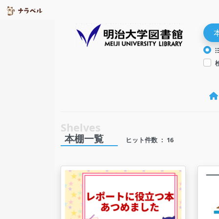
本棚一覧
ヒット件数 ： 16