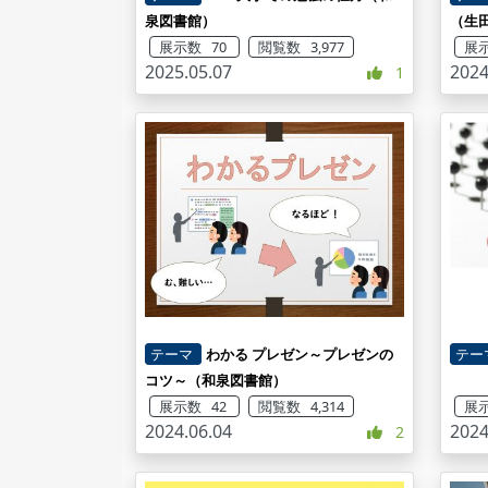
泉図書館）
（生
展示数 70
閲覧数 3,977
展示
2025.05.07
2024
1
テーマ
わかる プレゼン～プレゼンの
テー
コツ～（和泉図書館）
展示数 42
閲覧数 4,314
展示
2024.06.04
2024
2