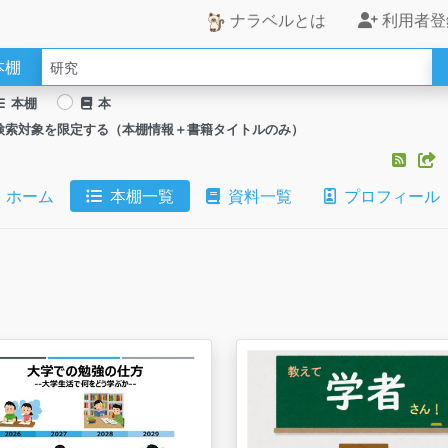
ナラベルとは
利用者登
本棚
本棚
本
検索対象を限定する（本棚情報＋書籍タイトルのみ）
ホーム
本棚一覧
資料一覧
プロフィール