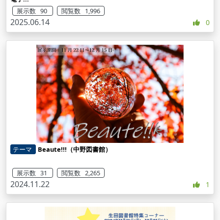
展示数 90
閲覧数 1,996
2025.06.14
0
テーマ
Beaute!!!（中野図書館）
展示数 31
閲覧数 2,265
2024.11.22
1