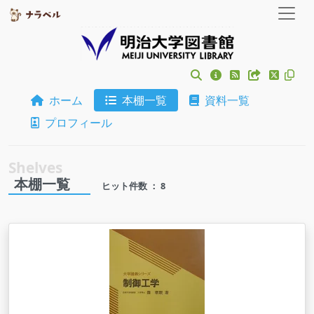
ホーム
本棚一覧
資料一覧
プロフィール
本棚一覧
ヒット件数 ： 8