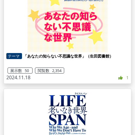
テーマ
「あなたの知らない不思議な世界」（生田図書館）
展示数 50
閲覧数 2,354
2024.11.18
1