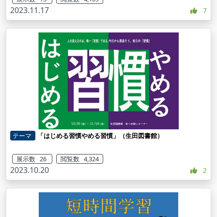
2023.11.17
7
テーマ
「はじめる習慣やめる習慣」（生田図書館）
展示数 26
閲覧数 4,324
2023.10.20
2