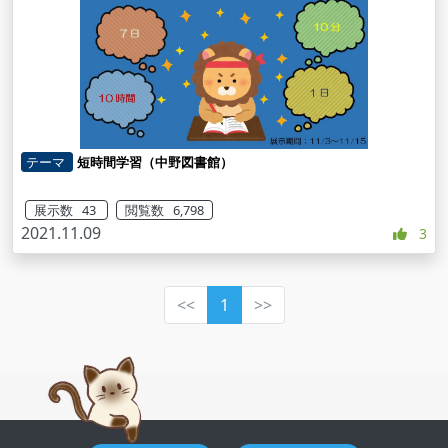
テーマ
短時間学習（中野図書館）
展示数 43
閲覧数 6,798
2021.11.09
3
<<
1
>>