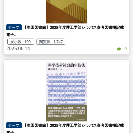
テーマ
【生田図書館】2025年度理工学部シラバス参考図書欄記載
電子...
展示数 100
閲覧数 1,747
2025.06.14
0
テーマ
【生田図書館】2025年度理工学部シラバス参考図書欄記載
電子...