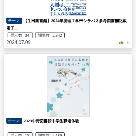
テーマ
【生田図書館】2024年度理工学部シラバス参考図書欄記載
電子...
展示数 34
閲覧数 2,342
2024.07.09
0
テーマ
2023中野図書館中学生職場体験
展示数 15
閲覧数 4,189