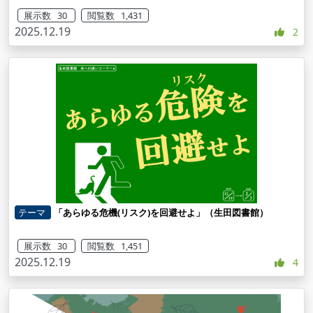
展示数 30
閲覧数 1,431
2025.12.19
2
テーマ
「あらゆる危機(リスク)を回避せよ」（生田図書館）
展示数 30
閲覧数 1,451
2025.12.19
4