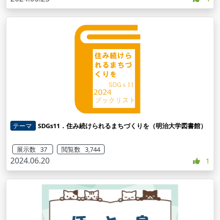
テーマ
SDGs11．住み続けられるまちづくりを（明治大学図書館）
展示数 37
閲覧数 3,744
2024.06.20
1