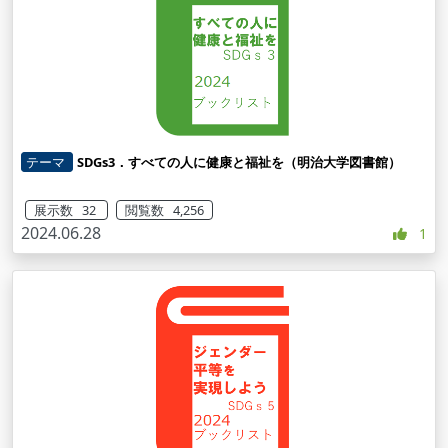
テーマ
SDGs3．すべての人に健康と福祉を（明治大学図書館）
展示数 32
閲覧数 4,256
2024.06.28
1