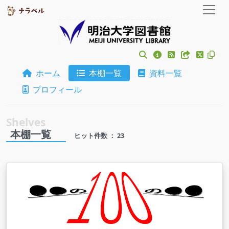
ホーム
本棚一覧
資料一覧
プロフィール
本棚一覧
ヒット件数 ： 23