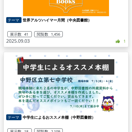
テーマ
世界アルツハイマー月間（中央図書館）
展示数 41
閲覧数 1,456
2025.09.03
1
テーマ
中学生によるおススメ本棚（中野図書館）
展示数 18
閲覧数 2,109