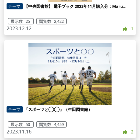
テーマ
【中央図書館】 電子ブック 2023年11月購入分：Maru...
展示数 25
閲覧数 2,422
2023.12.12
1
テーマ
『スポーツと◯◯』（生田図書館）
展示数 50
閲覧数 4,459
2023.11.16
2