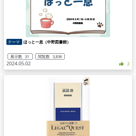
テーマ
ほっと一息（中野図書館）
展示数 31
閲覧数 3,836
2024.05.02
2