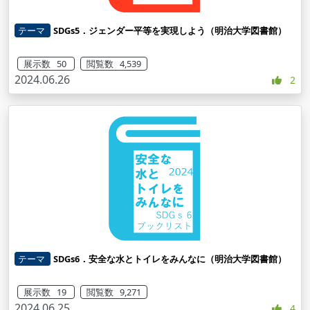
テーマ
SDGs5．ジェンダー平等を実現しよう（明治大学図書館）
展示数 50
閲覧数 4,539
2024.06.26
2
テーマ
SDGs6．安全な水とトイレをみんなに（明治大学図書館）
展示数 19
閲覧数 9,271
2024.06.25
4