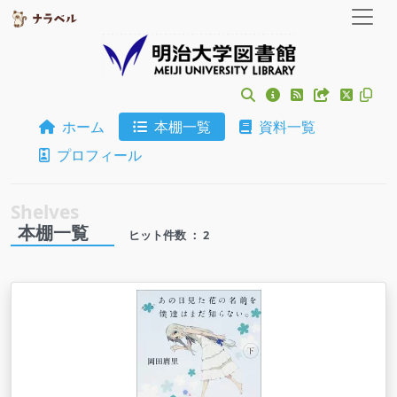
ホーム
本棚一覧
資料一覧
プロフィール
本棚一覧
ヒット件数 ： 2