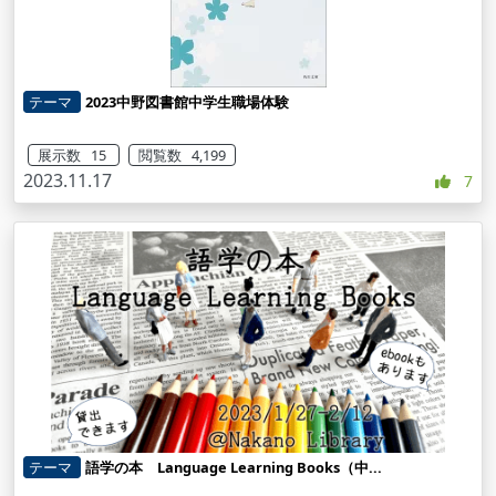
テーマ
2023中野図書館中学生職場体験
展示数 15
閲覧数 4,199
2023.11.17
7
テーマ
語学の本 Language Learning Books（中...