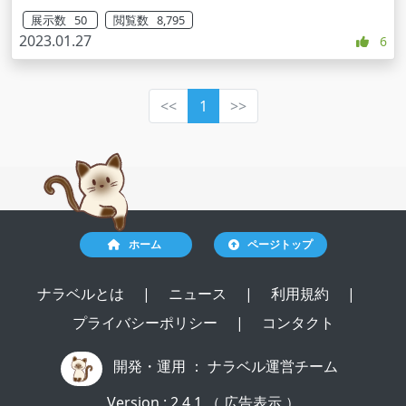
展示数 50
閲覧数 8,795
2023.01.27
6
<<
1
>>
ホーム
ページトップ
ナラベルとは
|
ニュース
|
利用規約
|
プライバシーポリシー
|
コンタクト
開発・運用 ：
ナラベル運営チーム
Version : 2.4.1 （ 広告表示 ）