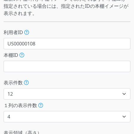
指定されている場合には、指定されたIDの本棚イメージが
表示されます。
利用者ID
本棚ID
表示件数
１列の表示件数
表示領域（高さ）