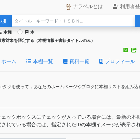
ナラベルとは
利用者登
本棚
本棚
本
検索対象を限定する（本棚情報＋書籍タイトルのみ）
ホーム
本棚一覧
資料一覧
プロフィール
iframeタグを使って，あなたのホームページやブログに本棚リストを組み
チェックボックスにチェックが入っている場合には、最新の本棚
定されている場合には、指定されたIDの本棚イメージが表示さ