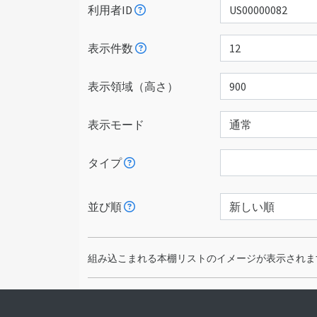
利用者ID
表示件数
表示領域（高さ）
表示モード
タイプ
並び順
組み込こまれる本棚リストのイメージが表示されます