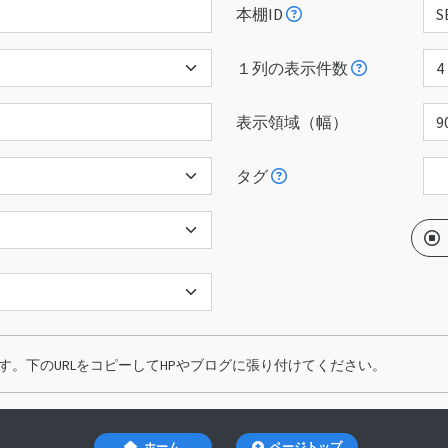
本棚ID
１列の表示件数
表示領域（幅）
タグ
。下のURLをコピーしてHPやブログに張り付けてください。
ホーム
ページトップ