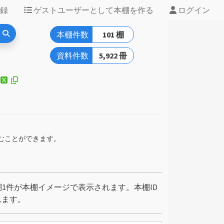
録
ゲストユーザーとして本棚を作る
ログイン
本棚件数
101 棚
資料件数
5,922 冊
込むことができます。
1件が本棚イメージで表示されます。本棚ID
れます。