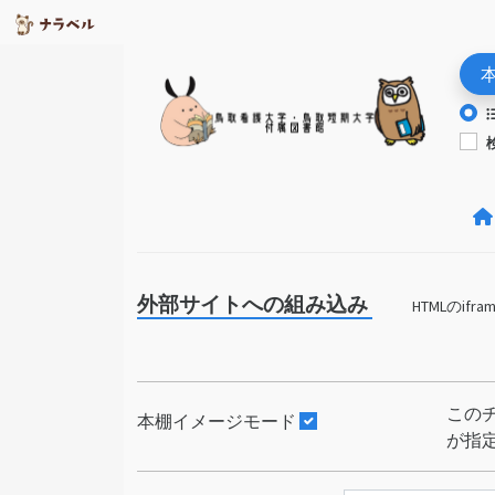
外部サイトへの組み込み
HTMLの
この
本棚イメージモード
が指